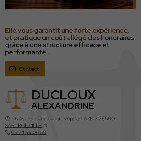
Elle vous garantit une forte expérience,
et pratique un coût allégé des
honoraires
grâce à une structure efficace et
performante
...
Contact
DUCLOUX
ALEXANDRINE
28 Avenue Jean Jaurès Appart A 402
78500
SARTROUVILLE
09 74 56 06 58